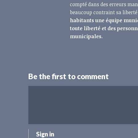
compté dans des erreurs manif
beaucoup contraint sa libert
habitants une équipe muni
toute liberté et des person
municipales.
Be the first to comment
Sign in