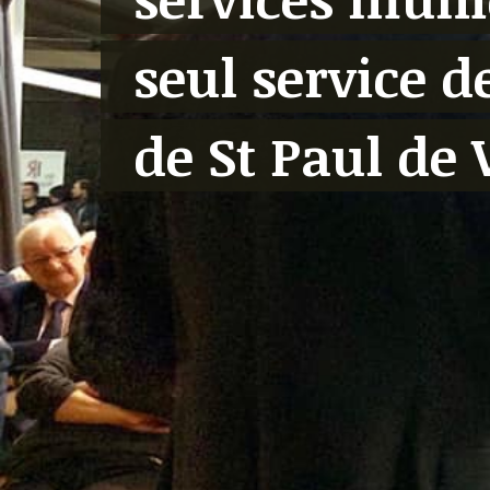
seul service d
de St Paul de 