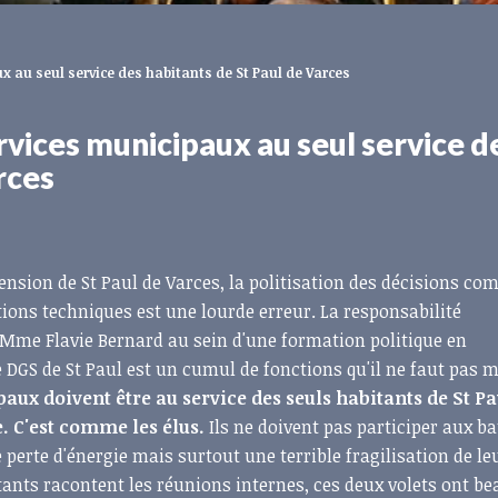
x au seul service des habitants de St Paul de Varces
rvices municipaux au seul service d
rces
sion de St Paul de Varces, la politisation des décisions co
tions techniques est une lourde erreur. La responsabilité
me Flavie Bernard au sein d'une formation politique en
DGS de St Paul est un cumul de fonctions qu'il ne faut pas m
aux doivent être au service des seuls habitants de St Pa
e. C'est comme les élus.
Ils ne doivent pas participer aux ba
 perte d'énergie mais surtout une terrible fragilisation de le
tants racontent les réunions internes, ces deux volets ont b