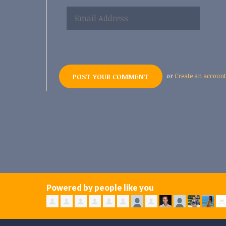
or
Create an account
Powered by people like you