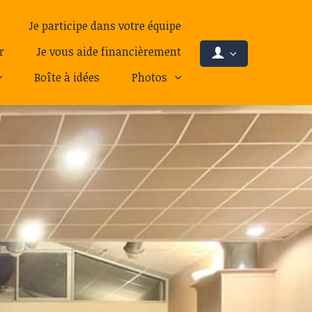
Je participe dans votre équipe
r
Je vous aide financièrement
Boîte à idées
Photos