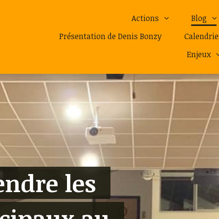
Actions
Blog
Présentation de Denis Bonzy
Calendrie
Enjeux
endre les
cipaux au