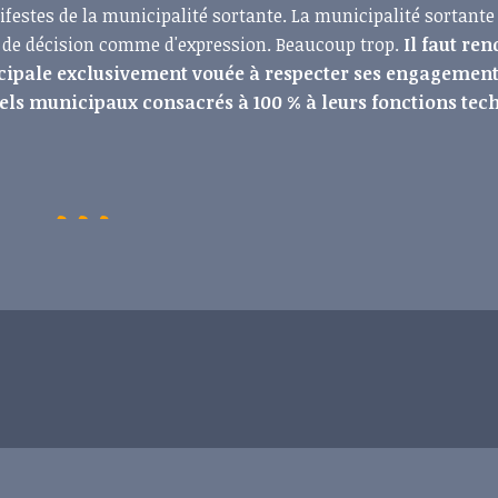
estes de la municipalité sortante. La municipalité sortante
é de décision comme d'expression. Beaucoup trop.
Il faut re
cipale exclusivement vouée à respecter ses engagement
nels municipaux consacrés à 100 % à leurs fonctions tec