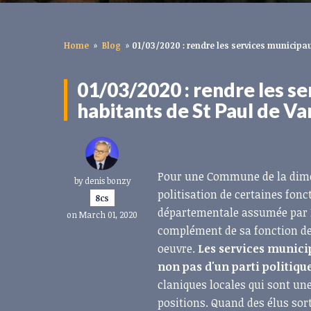
Home
»
Blog
»
01/03/2020 : rendre les services municipau
01/03/2020 : rendre les se
habitants de St Paul de Va
Pour une Commune de la dimen
by
denis bonzy
politisation de certaines fonc
8cs
départementale assumée par M
on March 01, 2020
complément de sa fonction de 
oeuvre.
Les services municip
non pas d'un parti politiqu
claniques locales qui sont une
positions. Quand des élus sor