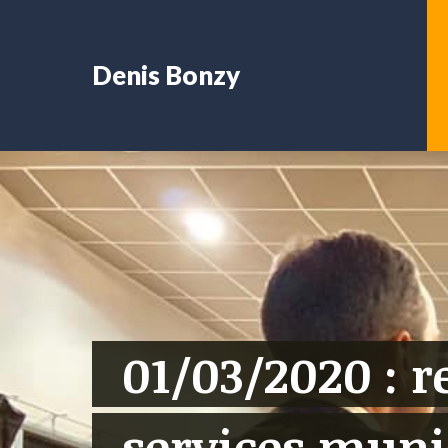
Denis Bonzy
01/03/2020 : r
services muni